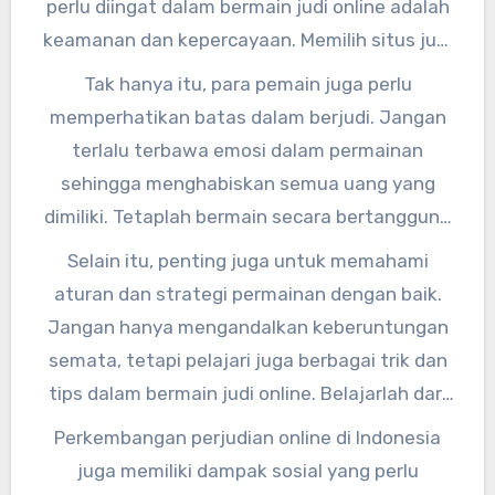
perlu diingat dalam bermain judi online adalah
keamanan dan kepercayaan. Memilih situs judi
online yang terpercaya dan memiliki lisensi
Tak hanya itu, para pemain juga perlu
resmi sangat penting untuk menghindari
memperhatikan batas dalam berjudi. Jangan
penipuan dan kecurangan.
terlalu terbawa emosi dalam permainan
sehingga menghabiskan semua uang yang
dimiliki. Tetaplah bermain secara bertanggung
jawab dan jangan sampai berjudi menjadi
Selain itu, penting juga untuk memahami
kebiasaan yang merugikan.
aturan dan strategi permainan dengan baik.
Jangan hanya mengandalkan keberuntungan
semata, tetapi pelajari juga berbagai trik dan
tips dalam bermain judi online. Belajarlah dari
para ahli dan terus tingkatkan skill permainan
Perkembangan perjudian online di Indonesia
agar peluang menang semakin besar.
juga memiliki dampak sosial yang perlu