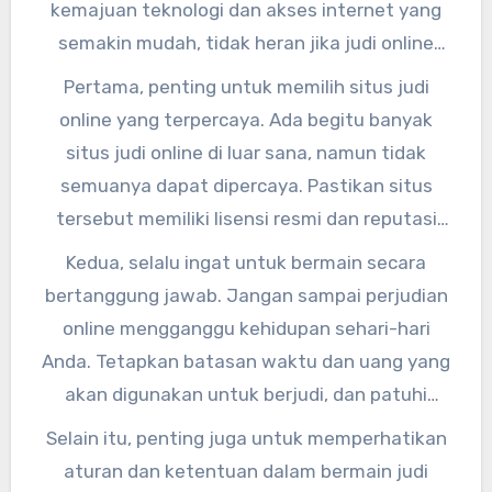
kemajuan teknologi dan akses internet yang
semakin mudah, tidak heran jika judi online
menjadi salah satu hiburan yang digemari.
Pertama, penting untuk memilih situs judi
Namun, ada beberapa hal yang perlu diingat
online yang terpercaya. Ada begitu banyak
dalam bermain perjudian online di Indonesia.
situs judi online di luar sana, namun tidak
semuanya dapat dipercaya. Pastikan situs
tersebut memiliki lisensi resmi dan reputasi
yang baik. Jangan tergoda dengan penawaran
Kedua, selalu ingat untuk bermain secara
bonus yang berlebihan, karena bisa jadi itu
bertanggung jawab. Jangan sampai perjudian
hanya trik untuk menarik pemain tanpa
online mengganggu kehidupan sehari-hari
memberikan kemenangan yang sebenarnya.
Anda. Tetapkan batasan waktu dan uang yang
akan digunakan untuk berjudi, dan patuhi
batasan tersebut. Jika merasa kecanduan,
Selain itu, penting juga untuk memperhatikan
segera cari bantuan dari ahli untuk mengatasi
aturan dan ketentuan dalam bermain judi