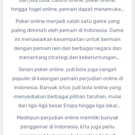
hingga togel online, pemain dapat menemukan
berbagai pilihan game yang sesuai dengan
Poker online menjadi salah satu game yang
preferensi mereka. Beberapa game yang paling
paling diminati oleh pemain di Indonesia. Game
populer di kalangan pemain perjudian online di
ini menawarkan kesempatan untuk bermain
Indonesia adalah poker online dan judi bola.
dengan pemain lain dari berbagai negara dan
menantang strategi dan keberuntungan
pemain. Pemain dapat memilih berbagai jenis
Selain poker online, judi bola juga sangat
permainan poker, mulai dari Texas Hold’em
populer di kalangan pemain perjudian online di
hingga Omaha, sesuai dengan keahlian dan
Indonesia. Banyak situs judi bola online yang
preferensi mereka. Selain itu, banyak situs
menyediakan berbagai pilihan taruhan, mulai
poker online juga menawarkan turnamen besar
dari liga-liga besar Eropa hingga liga lokal
dengan hadiah yang menggiurkan.
Indonesia. Para pemain dapat memasang
Meskipun perjudian online memiliki banyak
taruhan pada berbagai pertandingan sepak
penggemar di Indonesia, kita juga perlu
bola dan merasakan sensasi menonton