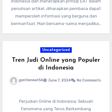
Indonesia dan menerapkan prinsip EAT dalam
bagi pengguna.
penulisan artikel, diharapkan pembaca dapat
memperoleh informasi yang berguna dan
bermanfaat. Mari bersama-sama menjadikan
dunia perjudian online di Indonesia menjadi
lebih berkembang dengan cerdas dan
bertanggung jawab. Semoga artikel ini dapat
Uncategorized
memberikan pemahaman yang lebih dalam
Tren Judi Online yang Populer
mengenai tren dan game yang populer di dunia
di Indonesia
perjudian online di Indonesia.
gentlenewt56
June 7, 2024
No Comments
Perjudian Online di Indonesia: Sebuah
Fenomena yang Terus Berkembang