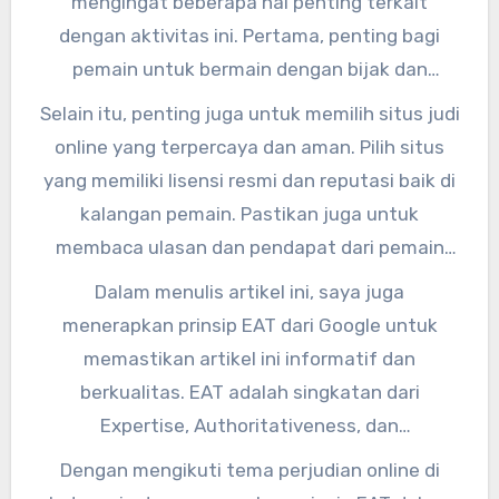
mengingat beberapa hal penting terkait
pertandingan sambil berharap tim favorit
dengan aktivitas ini. Pertama, penting bagi
mereka menang.
pemain untuk bermain dengan bijak dan
bertanggung jawab. Jangan pernah bermain
Selain itu, penting juga untuk memilih situs judi
dengan uang pinjaman atau uang yang
online yang terpercaya dan aman. Pilih situs
seharusnya digunakan untuk kebutuhan lain.
yang memiliki lisensi resmi dan reputasi baik di
Selalu tetapkan batasan permainan dan
kalangan pemain. Pastikan juga untuk
hindari bermain terlalu lama untuk menghindari
membaca ulasan dan pendapat dari pemain
kecanduan.
lain sebelum memutuskan untuk bergabung
Dalam menulis artikel ini, saya juga
dengan situs tersebut. Keamanan data dan
menerapkan prinsip EAT dari Google untuk
transaksi juga sangat penting dalam memilih
memastikan artikel ini informatif dan
situs judi online yang tepat.
berkualitas. EAT adalah singkatan dari
Expertise, Authoritativeness, dan
Trustworthiness, yang merupakan kunci untuk
Dengan mengikuti tema perjudian online di
membuat konten yang berkualitas dan relevan