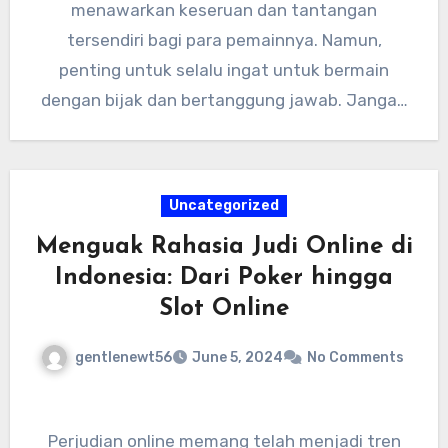
menawarkan keseruan dan tantangan
dan strategi dalam bermain game-game
tersendiri bagi para pemainnya. Namun,
tersebut agar pembaca dapat memperoleh
penting untuk selalu ingat untuk bermain
hasil yang lebih baik.
dengan bijak dan bertanggung jawab. Jangan
sampai terjebak dalam lingkaran kecanduan
judi yang dapat merugikan diri sendiri dan
orang lain. Semoga artikel ini bermanfaat dan
Uncategorized
dapat memberikan panduan yang berguna bagi
Menguak Rahasia Judi Online di
para pembaca. Terima kasih.
Indonesia: Dari Poker hingga
Slot Online
gentlenewt56
June 5, 2024
No Comments
Perjudian online memang telah menjadi tren