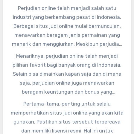
Perjudian online telah menjadi salah satu
industri yang berkembang pesat di Indonesia.
Berbagai situs judi online mulai bermunculan,
menawarkan beragam jenis permainan yang
menarik dan menggiurkan. Meskipun perjudian
secara fisik dilarang di Indonesia, namun
Menariknya, perjudian online telah menjadi
aktivitas perjudian online tetap bisa dilakukan
pilihan favorit bagi banyak orang di Indonesia.
dengan mudah melalui internet. Berbagai game
Selain bisa dimainkan kapan saja dan di mana
seperti poker, slot online, sportsbook, dan lain
saja, perjudian online juga menawarkan
sebagainya dapat dengan mudah diakses
beragam keuntungan dan bonus yang
melalui smartphone atau komputer.
menggiurkan. Namun, di balik semua keseruan
Pertama-tama, penting untuk selalu
dan keuntungan tersebut, ada beberapa hal
memperhatikan situs judi online yang akan kita
yang perlu diperhatikan dalam bermain
gunakan. Pastikan situs tersebut terpercaya
perjudian online.
dan memiliki lisensi resmi. Hal ini untuk