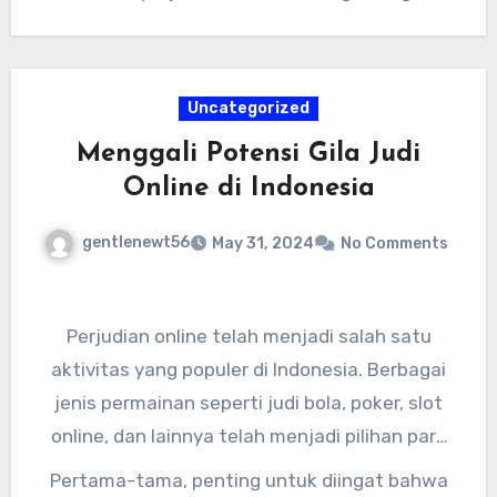
memperhatikan hal-hal tersebut, kita bisa
menjadikan pengalaman bermain judi online
menjadi lebih menyenangkan dan
Uncategorized
menguntungkan. Teruslah berkembang dan
Menggali Potensi Gila Judi
jangan ragu untuk terus belajar dalam dunia
Online di Indonesia
perjudian online. Semoga artikel ini bermanfaat
bagi pembaca.
gentlenewt56
May 31, 2024
No Comments
Perjudian online telah menjadi salah satu
aktivitas yang populer di Indonesia. Berbagai
jenis permainan seperti judi bola, poker, slot
online, dan lainnya telah menjadi pilihan para
penggemar perjudian untuk menghibur diri dan
Pertama-tama, penting untuk diingat bahwa