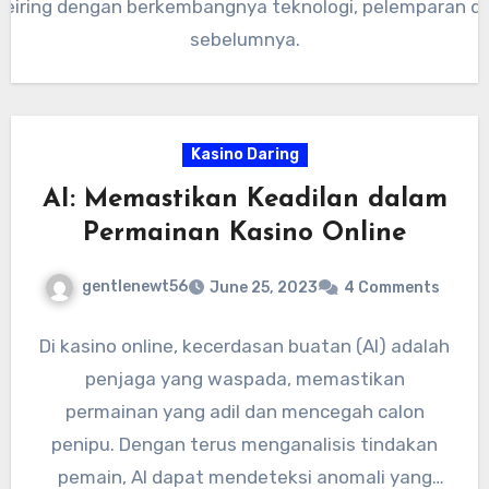
 Seiring dengan berkembangnya teknologi, pelemparan da
sebelumnya.
Kasino Daring
AI: Memastikan Keadilan dalam
Permainan Kasino Online
gentlenewt56
June 25, 2023
4 Comments
Di kasino online, kecerdasan buatan (AI) adalah
penjaga yang waspada, memastikan
permainan yang adil dan mencegah calon
penipu. Dengan terus menganalisis tindakan
pemain, AI dapat mendeteksi anomali yang