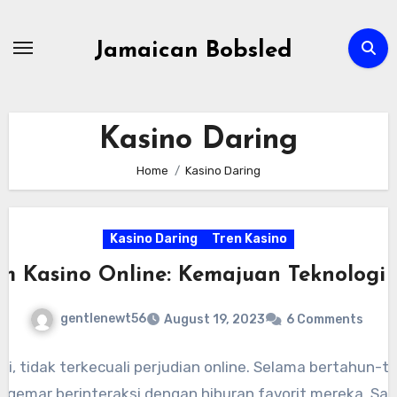
Skip
to
Jamaican Bobsled
content
Kasino Daring
Home
Kasino Daring
Kasino Daring
Tren Kasino
am Kasino Online: Kemajuan Teknologi
gentlenewt56
August 19, 2023
6 Comments
ri, tidak terkecuali perjudian online. Selama bertahun-
ggemar berinteraksi dengan hiburan favorit mereka. Saa