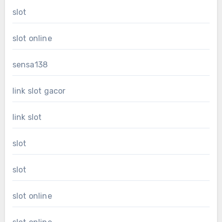
slot
slot online
sensa138
link slot gacor
link slot
slot
slot
slot online