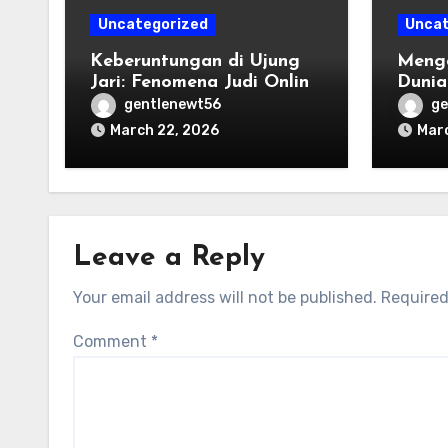
Uncategorized
Uncat
Keberuntungan di Ujung
Mengg
Jari: Fenomena Judi Online
Dunia
di Indonesia
Indon
gentlenewt56
ge
March 22, 2026
Marc
Leave a Reply
Your email address will not be published.
Required
Comment
*