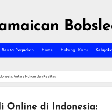
Jamaican Bobsle
Berita Perjudian
Home
Hubungi Kami
Kebijak
Indonesia: Antara Hukum dan Realitas
i Online di Indonesia: