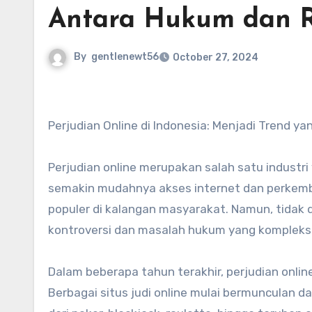
Antara Hukum dan R
By
gentlenewt56
October 27, 2024
Perjudian Online di Indonesia: Menjadi Trend ya
Perjudian online merupakan salah satu industr
semakin mudahnya akses internet dan perkemba
populer di kalangan masyarakat. Namun, tidak 
kontroversi dan masalah hukum yang kompleks
Dalam beberapa tahun terakhir, perjudian onlin
Berbagai situs judi online mulai bermunculan 