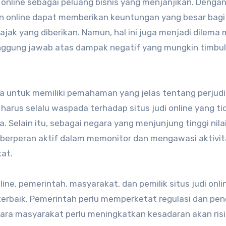
an online sebagai peluang bisnis yang menjanjikan. Denga
an online dapat memberikan keuntungan yang besar bagi
pajak yang diberikan. Namun, hal ini juga menjadi dilema 
rtanggung jawab atas dampak negatif yang mungkin timbul
ta untuk memiliki pemahaman yang jelas tentang perjud
harus selalu waspada terhadap situs judi online yang ti
a. Selain itu, sebagai negara yang menjunjung tinggi nilai
if berperan aktif dalam memonitor dan mengawasi aktivi
kat.
e, pemerintah, masyarakat, dan pemilik situs judi onli
terbaik. Pemerintah perlu memperketat regulasi dan pe
tara masyarakat perlu meningkatkan kesadaran akan ris