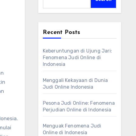
Recent Posts
Keberuntungan di Ujung Jari:
Fenomena Judi Online di
Indonesia
an
Menggali Kekayaan di Dunia
in
Judi Online Indonesia
an
Pesona Judi Online: Fenomena
Perjudian Online di Indonesia
donesia.
Menguak Fenomena Judi
mulai
Online di Indonesia