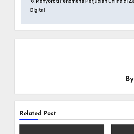
Menyoroti Fenomena Perjudian Online di 
navigation
Digital
B
Related Post