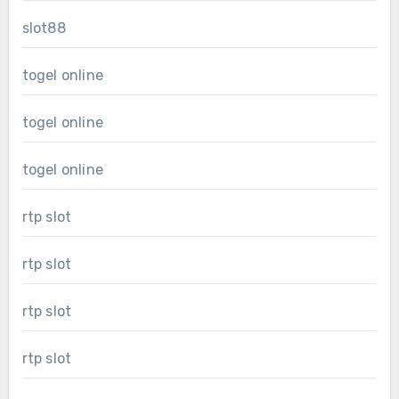
slot88
togel online
togel online
togel online
rtp slot
rtp slot
rtp slot
rtp slot