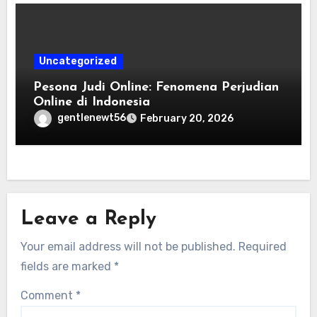
Uncategorized
Pesona Judi Online: Fenomena Perjudian
Online di Indonesia
gentlenewt56
February 20, 2026
Leave a Reply
Your email address will not be published.
Required
fields are marked
*
Comment
*