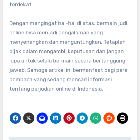
terdekat.
Dengan mengingat hal-hal di atas, bermain judi
online bisa menjadi pengalaman yang
menyenangkan dan menguntungkan. Tetaplah
bijak dalam mengambil keputusan dan jangan
lupa untuk selalu bermain secara bertanggung
jawab. Semoga artikel ini bermanfaat bagi para
pembaca yang sedang mencari informasi
tentang perjudian online di Indonesia.