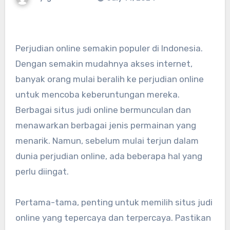
Perjudian online semakin populer di Indonesia.
Dengan semakin mudahnya akses internet,
banyak orang mulai beralih ke perjudian online
untuk mencoba keberuntungan mereka.
Berbagai situs judi online bermunculan dan
menawarkan berbagai jenis permainan yang
menarik. Namun, sebelum mulai terjun dalam
dunia perjudian online, ada beberapa hal yang
perlu diingat.
Pertama-tama, penting untuk memilih situs judi
online yang tepercaya dan terpercaya. Pastikan