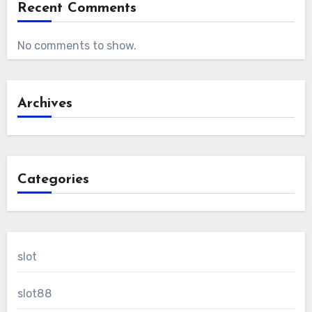
Recent Comments
No comments to show.
Archives
Categories
slot
slot88