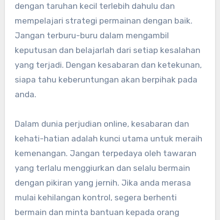
dengan taruhan kecil terlebih dahulu dan
mempelajari strategi permainan dengan baik.
Jangan terburu-buru dalam mengambil
keputusan dan belajarlah dari setiap kesalahan
yang terjadi. Dengan kesabaran dan ketekunan,
siapa tahu keberuntungan akan berpihak pada
anda.
Dalam dunia perjudian online, kesabaran dan
kehati-hatian adalah kunci utama untuk meraih
kemenangan. Jangan terpedaya oleh tawaran
yang terlalu menggiurkan dan selalu bermain
dengan pikiran yang jernih. Jika anda merasa
mulai kehilangan kontrol, segera berhenti
bermain dan minta bantuan kepada orang