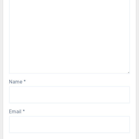
Name
*
Email
*