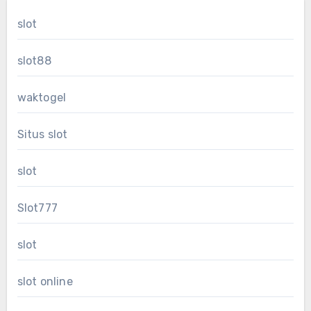
slot
slot88
waktogel
Situs slot
slot
Slot777
slot
slot online