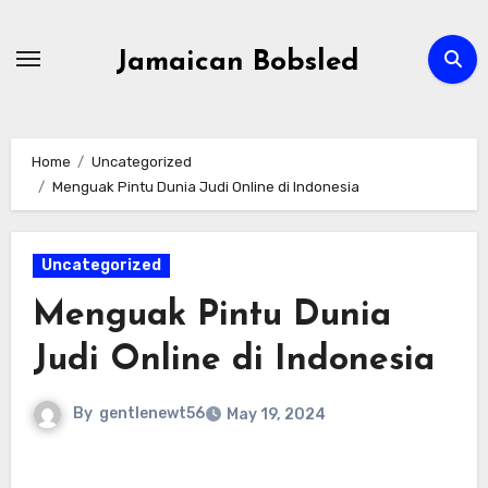
Skip
to
Jamaican Bobsled
content
Home
Uncategorized
Menguak Pintu Dunia Judi Online di Indonesia
Uncategorized
Menguak Pintu Dunia
Judi Online di Indonesia
By
gentlenewt56
May 19, 2024