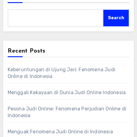
Search
Recent Posts
Keberuntungan di Ujung Jari: Fenomena Judi
Online di Indonesia
Menggali Kekayaan di Dunia Judi Online Indonesia
Pesona Judi Online: Fenomena Perjudian Online di
Indonesia
Menguak Fenomena Judi Online di Indonesia