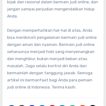
bijak dan rasional dalam bermain judi online, dan
jangan sampai perjudian mengendalikan hidup
Anda.
Dengan memperhatikan hal-hal di atas, Anda
bisa menikmati pengalaman bermain judi online
dengan aman dan nyaman. Bermain judi online
seharusnya menjadi hobi yang menyenangkan
dan menghibur, bukan menjadi beban atau
masalah. Jaga selalu kontrol diri Anda dan
bermainlah dengan tanggung jawab. Semoga
artikel ini bermanfaat bagi Anda para pemain
judi online di Indonesia. Terima kasih.