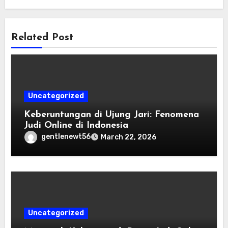
Related Post
Uncategorized
Keberuntungan di Ujung Jari: Fenomena
Judi Online di Indonesia
gentlenewt56
March 22, 2026
Uncategorized