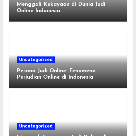
Menggali Kekayaan di Dunia Judi
Online Indonesia
Uncategorized
Pesona Judi Online: Fenomena
Perjudian Online di Indonesia
Uncategorized