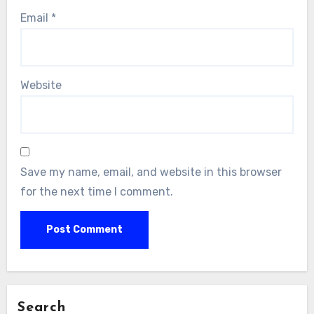
Email
*
Website
Save my name, email, and website in this browser
for the next time I comment.
Search