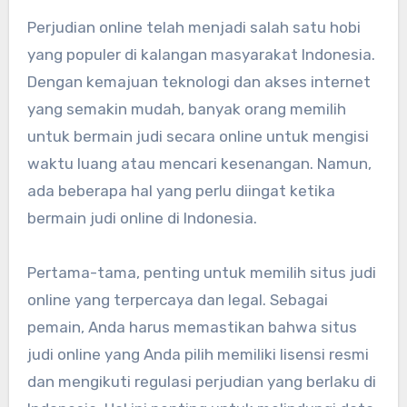
Perjudian online telah menjadi salah satu hobi
yang populer di kalangan masyarakat Indonesia.
Dengan kemajuan teknologi dan akses internet
yang semakin mudah, banyak orang memilih
untuk bermain judi secara online untuk mengisi
waktu luang atau mencari kesenangan. Namun,
ada beberapa hal yang perlu diingat ketika
bermain judi online di Indonesia.
Pertama-tama, penting untuk memilih situs judi
online yang terpercaya dan legal. Sebagai
pemain, Anda harus memastikan bahwa situs
judi online yang Anda pilih memiliki lisensi resmi
dan mengikuti regulasi perjudian yang berlaku di