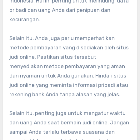
Indonesia. Hal ini penting untuk melindungi data
pribadi dan uang Anda dari penipuan dan
kecurangan.
Selain itu, Anda juga perlu memperhatikan
metode pembayaran yang disediakan oleh situs
judi online. Pastikan situs tersebut
menyediakan metode pembayaran yang aman
dan nyaman untuk Anda gunakan. Hindari situs
judi online yang meminta informasi pribadi atau
rekening bank Anda tanpa alasan yang jelas.
Selain itu, penting juga untuk mengatur waktu
dan uang Anda saat bermain judi online. Jangan
sampai Anda terlalu terbawa suasana dan