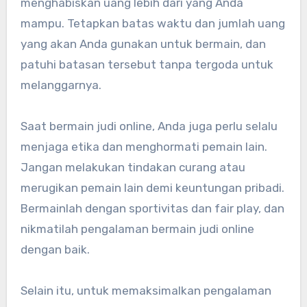
menghabiskan uang lebih dari yang Anda
mampu. Tetapkan batas waktu dan jumlah uang
yang akan Anda gunakan untuk bermain, dan
patuhi batasan tersebut tanpa tergoda untuk
melanggarnya.
Saat bermain judi online, Anda juga perlu selalu
menjaga etika dan menghormati pemain lain.
Jangan melakukan tindakan curang atau
merugikan pemain lain demi keuntungan pribadi.
Bermainlah dengan sportivitas dan fair play, dan
nikmatilah pengalaman bermain judi online
dengan baik.
Selain itu, untuk memaksimalkan pengalaman