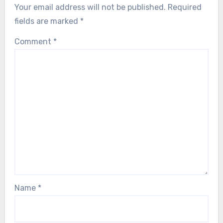
Your email address will not be published.
Required
fields are marked
*
Comment
*
Name
*