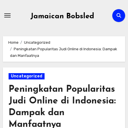
Skip
to
Jamaican Bobsled
content
Home
Uncategorized
Peningkatan Popularitas Judi Online di Indonesia: Dampak
dan Manfaatnya
Uncategorized
Peningkatan Popularitas
Judi Online di Indonesia:
Dampak dan
Manfaatnya