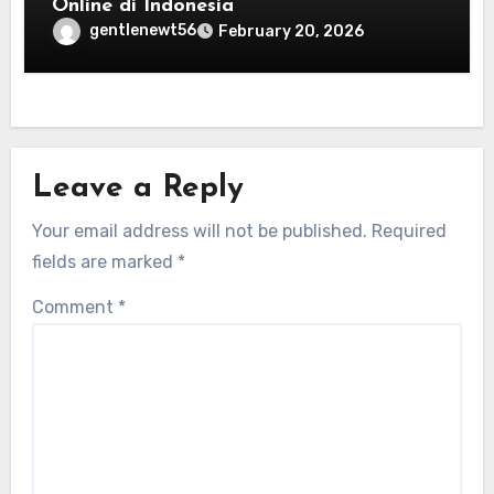
Online di Indonesia
gentlenewt56
February 20, 2026
Leave a Reply
Your email address will not be published.
Required
fields are marked
*
Comment
*