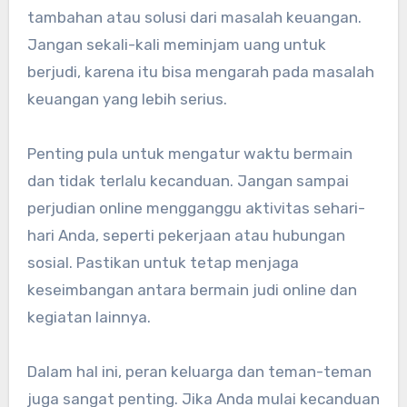
tambahan atau solusi dari masalah keuangan.
Jangan sekali-kali meminjam uang untuk
berjudi, karena itu bisa mengarah pada masalah
keuangan yang lebih serius.
Penting pula untuk mengatur waktu bermain
dan tidak terlalu kecanduan. Jangan sampai
perjudian online mengganggu aktivitas sehari-
hari Anda, seperti pekerjaan atau hubungan
sosial. Pastikan untuk tetap menjaga
keseimbangan antara bermain judi online dan
kegiatan lainnya.
Dalam hal ini, peran keluarga dan teman-teman
juga sangat penting. Jika Anda mulai kecanduan