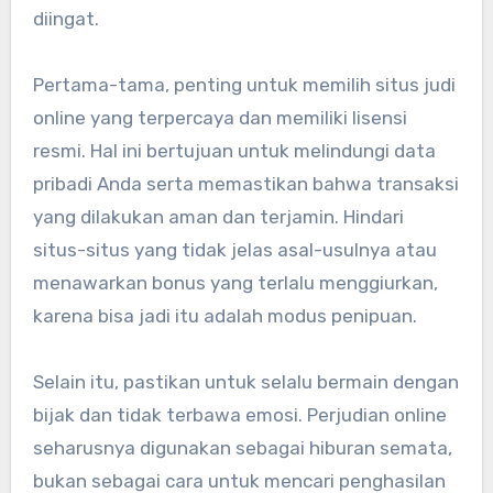
diingat.
Pertama-tama, penting untuk memilih situs judi
online yang terpercaya dan memiliki lisensi
resmi. Hal ini bertujuan untuk melindungi data
pribadi Anda serta memastikan bahwa transaksi
yang dilakukan aman dan terjamin. Hindari
situs-situs yang tidak jelas asal-usulnya atau
menawarkan bonus yang terlalu menggiurkan,
karena bisa jadi itu adalah modus penipuan.
Selain itu, pastikan untuk selalu bermain dengan
bijak dan tidak terbawa emosi. Perjudian online
seharusnya digunakan sebagai hiburan semata,
bukan sebagai cara untuk mencari penghasilan