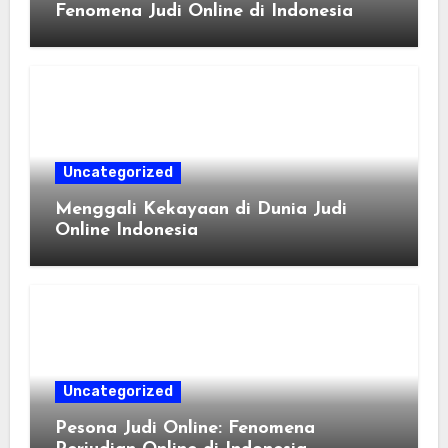
Fenomena Judi Online di Indonesia
Uncategorized
Menggali Kekayaan di Dunia Judi
Online Indonesia
Uncategorized
Pesona Judi Online: Fenomena