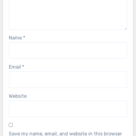
Name
*
Email
*
Website
Save my name, email, and website in this browser