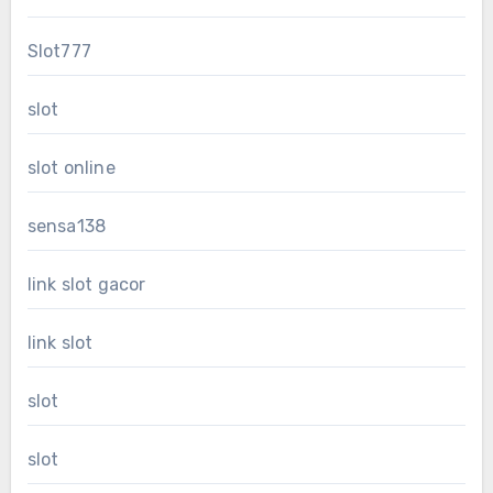
Slot777
slot
slot online
sensa138
link slot gacor
link slot
slot
slot