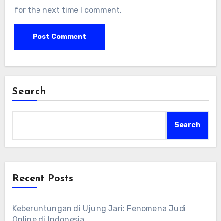
for the next time I comment.
Search
Search
Recent Posts
Keberuntungan di Ujung Jari: Fenomena Judi
Online di Indonesia