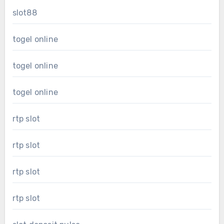
slot88
togel online
togel online
togel online
rtp slot
rtp slot
rtp slot
rtp slot