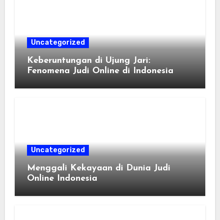
Uncategorized
Keberuntungan di Ujung Jari:
Fenomena Judi Online di Indonesia
Uncategorized
Menggali Kekayaan di Dunia Judi
Online Indonesia