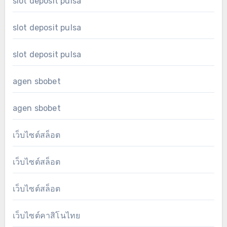
slot deposit pulsa
slot deposit pulsa
slot deposit pulsa
agen sbobet
agen sbobet
เว็บไซต์สล็อต
เว็บไซต์สล็อต
เว็บไซต์สล็อต
เว็บไซต์คาสิโนไทย