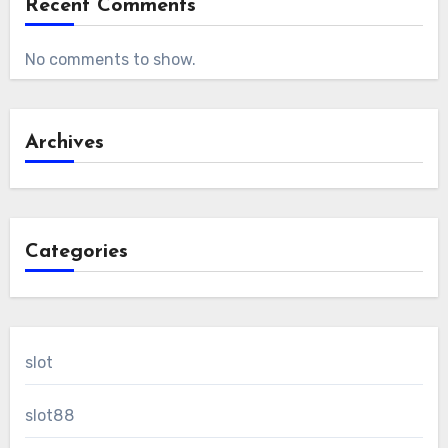
Recent Comments
No comments to show.
Archives
Categories
slot
slot88