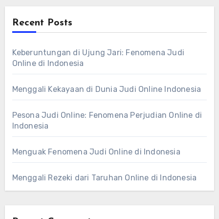
Recent Posts
Keberuntungan di Ujung Jari: Fenomena Judi
Online di Indonesia
Menggali Kekayaan di Dunia Judi Online Indonesia
Pesona Judi Online: Fenomena Perjudian Online di
Indonesia
Menguak Fenomena Judi Online di Indonesia
Menggali Rezeki dari Taruhan Online di Indonesia