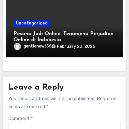
Uncategorized
Pesona Judi Online: Fenomena Perjudian
Online di Indonesia
gentlenewt56
February 20, 2026
Leave a Reply
Your email address will not be published.
Required
fields are marked
*
Comment
*