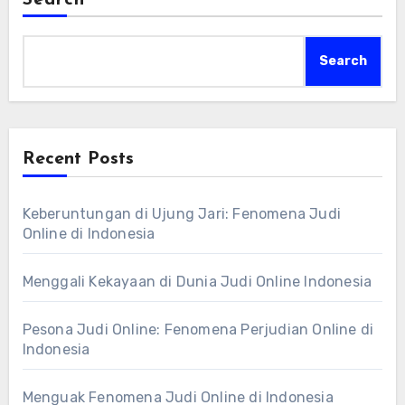
Search
Recent Posts
Keberuntungan di Ujung Jari: Fenomena Judi
Online di Indonesia
Menggali Kekayaan di Dunia Judi Online Indonesia
Pesona Judi Online: Fenomena Perjudian Online di
Indonesia
Menguak Fenomena Judi Online di Indonesia