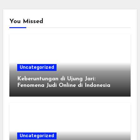
You Missed
Uncategorized
Keberuntungan di Ujung Jari:
Fenomena Judi Online di Indonesia
Uncategorized