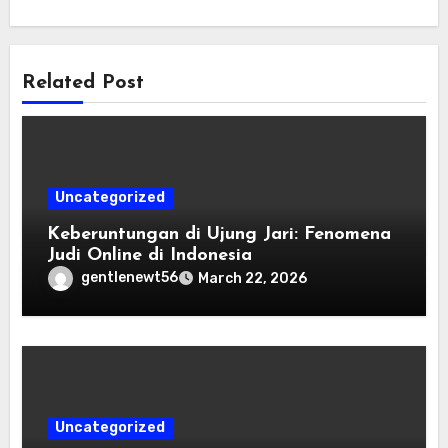
Related Post
Uncategorized
Keberuntungan di Ujung Jari: Fenomena
Judi Online di Indonesia
gentlenewt56
March 22, 2026
Uncategorized