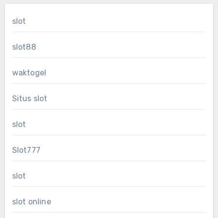
slot
slot88
waktogel
Situs slot
slot
Slot777
slot
slot online