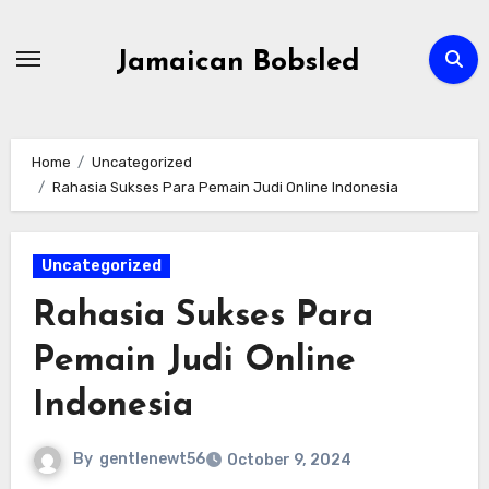
Skip
to
Jamaican Bobsled
content
Home
Uncategorized
Rahasia Sukses Para Pemain Judi Online Indonesia
Uncategorized
Rahasia Sukses Para
Pemain Judi Online
Indonesia
By
gentlenewt56
October 9, 2024