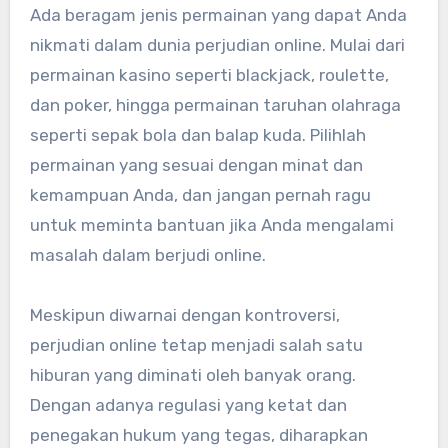
Ada beragam jenis permainan yang dapat Anda
nikmati dalam dunia perjudian online. Mulai dari
permainan kasino seperti blackjack, roulette,
dan poker, hingga permainan taruhan olahraga
seperti sepak bola dan balap kuda. Pilihlah
permainan yang sesuai dengan minat dan
kemampuan Anda, dan jangan pernah ragu
untuk meminta bantuan jika Anda mengalami
masalah dalam berjudi online.
Meskipun diwarnai dengan kontroversi,
perjudian online tetap menjadi salah satu
hiburan yang diminati oleh banyak orang.
Dengan adanya regulasi yang ketat dan
penegakan hukum yang tegas, diharapkan