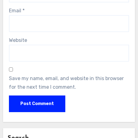
Email
*
Website
Save my name, email, and website in this browser
for the next time I comment.
Search