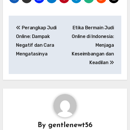
Post
Perangkap Judi
Etika Bermain Judi
navigation
Online: Dampak
Online di Indonesia:
Negatif dan Cara
Menjaga
Mengatasinya
Keseimbangan dan
Keadilan
By
gentlenewt56