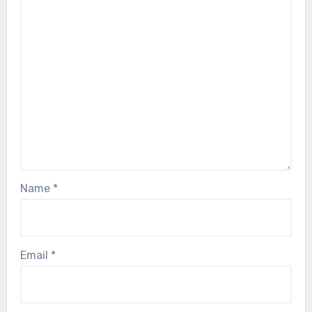
Name
*
Email
*