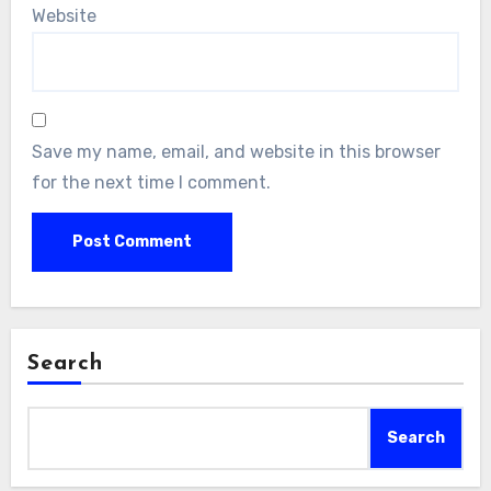
Website
Save my name, email, and website in this browser
for the next time I comment.
Search
Search