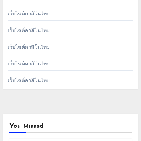
เว็บไซต์คาสิโนไทย
เว็บไซต์คาสิโนไทย
เว็บไซต์คาสิโนไทย
เว็บไซต์คาสิโนไทย
เว็บไซต์คาสิโนไทย
You Missed