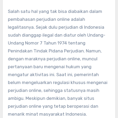
Salah satu hal yang tak bisa diabaikan dalam
pembahasan perjudian online adalah
legalitasnya. Sejak dulu perjudian di Indonesia
sudah dianggap ilegal dan diatur oleh Undang-
Undang Nomor 7 Tahun 1974 tentang
Penindakan Tindak Pidana Perjudian. Namun,
dengan maraknya perjudian online, muncul
pertanyaan baru mengenai hukum yang
mengatur aktivitas ini. Saat ini, pemerintah
belum mengeluarkan regulasi khusus mengenai
perjudian online, sehingga statusnya masih
ambigu. Meskipun demikian, banyak situs
perjudian online yang tetap beroperasi dan
menarik minat masyarakat Indonesia.