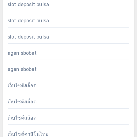
slot deposit pulsa
slot deposit pulsa
slot deposit pulsa
agen sbobet
agen sbobet
เว็บไซต์สล็อต
เว็บไซต์สล็อต
เว็บไซต์สล็อต
เว็บไซต์คาสิโนไทย