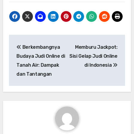
Post
Berkembangnya
Memburu Jackpot:
navigation
Budaya Judi Online di
Sisi Gelap Judi Online
Tanah Air: Dampak
di Indonesia
dan Tantangan