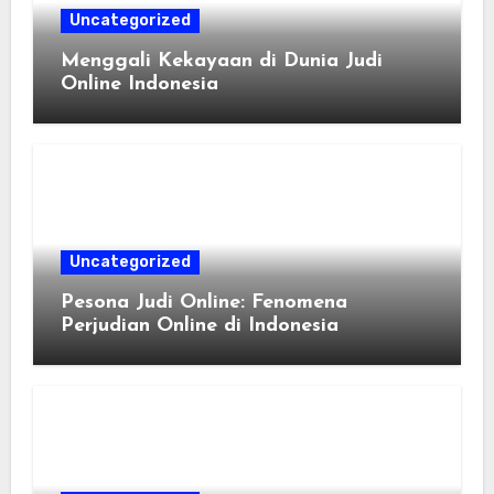
Uncategorized
Menggali Kekayaan di Dunia Judi
Online Indonesia
Uncategorized
Pesona Judi Online: Fenomena
Perjudian Online di Indonesia