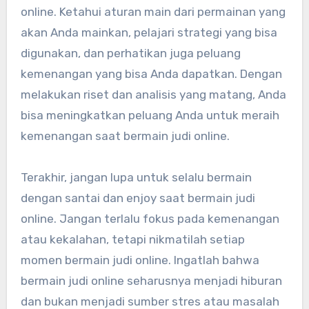
online. Ketahui aturan main dari permainan yang
akan Anda mainkan, pelajari strategi yang bisa
digunakan, dan perhatikan juga peluang
kemenangan yang bisa Anda dapatkan. Dengan
melakukan riset dan analisis yang matang, Anda
bisa meningkatkan peluang Anda untuk meraih
kemenangan saat bermain judi online.
Terakhir, jangan lupa untuk selalu bermain
dengan santai dan enjoy saat bermain judi
online. Jangan terlalu fokus pada kemenangan
atau kekalahan, tetapi nikmatilah setiap
momen bermain judi online. Ingatlah bahwa
bermain judi online seharusnya menjadi hiburan
dan bukan menjadi sumber stres atau masalah