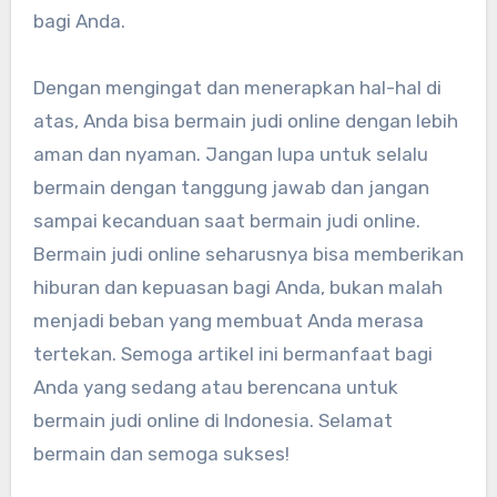
bagi Anda.
Dengan mengingat dan menerapkan hal-hal di
atas, Anda bisa bermain judi online dengan lebih
aman dan nyaman. Jangan lupa untuk selalu
bermain dengan tanggung jawab dan jangan
sampai kecanduan saat bermain judi online.
Bermain judi online seharusnya bisa memberikan
hiburan dan kepuasan bagi Anda, bukan malah
menjadi beban yang membuat Anda merasa
tertekan. Semoga artikel ini bermanfaat bagi
Anda yang sedang atau berencana untuk
bermain judi online di Indonesia. Selamat
bermain dan semoga sukses!