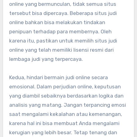
online yang bermunculan, tidak semua situs
tersebut bisa dipercaya. Beberapa situs judi
online bahkan bisa melakukan tindakan
penipuan terhadap para membernya. Oleh
karena itu, pastikan untuk memilih situs judi
online yang telah memiliki lisensi resmi dari
lembaga judi yang terpercaya.
Kedua, hindari bermain judi online secara
emosional. Dalam perjudian online, keputusan
yang diambil sebaiknya berdasarkan logika dan
analisis yang matang. Jangan terpancing emosi
saat mengalami kekalahan atau kemenangan,
karena hal ini bisa membuat Anda mengalami
kerugian yang lebih besar. Tetap tenang dan