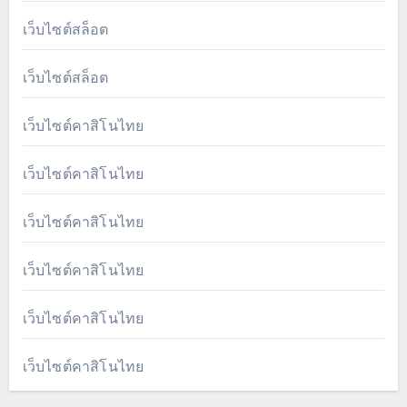
เว็บไซต์สล็อต
เว็บไซต์สล็อต
เว็บไซต์คาสิโนไทย
เว็บไซต์คาสิโนไทย
เว็บไซต์คาสิโนไทย
เว็บไซต์คาสิโนไทย
เว็บไซต์คาสิโนไทย
เว็บไซต์คาสิโนไทย