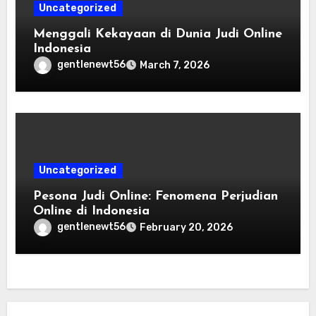
Uncategorized
Menggali Kekayaan di Dunia Judi Online
Indonesia
gentlenewt56
March 7, 2026
Uncategorized
Pesona Judi Online: Fenomena Perjudian
Online di Indonesia
gentlenewt56
February 20, 2026